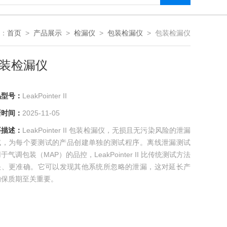
：
首页
>
产品展示
>
检漏仪
>
包装检漏仪
> 包装检漏仪
装检漏仪
型号：
LeakPointer II
间：
2025-11-05
描述：
LeakPointer II 包装检漏仪，无损且无污染风险的泄漏
，为每个要测试的产品创建单独的测试程序。离线泄漏测试
于气调包装（MAP）的品控，LeakPointer II 比传统测试方法
、更准确。它可以发现其他系统所忽略的泄漏，这对延长产
保质期至关重要。