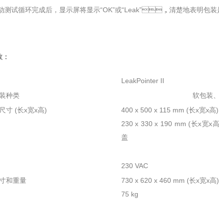
动测试循环完成后，显示屏将显示“OK”或“Leak”，清楚地表明
：
LeakPointer II
装种类
软包装
寸 (长x宽x高)
400 x 500 x 115 mm (长x宽x高
230 x 330 x 190 mm (长x宽
盖
230 VAC
寸和重量
730 x 620 x 460 mm (长x宽x高)
75 kg