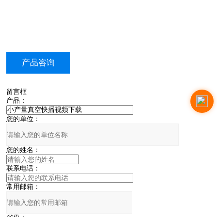
产品咨询
留言框
产品：
您的单位：
您的姓名：
联系电话：
常用邮箱：