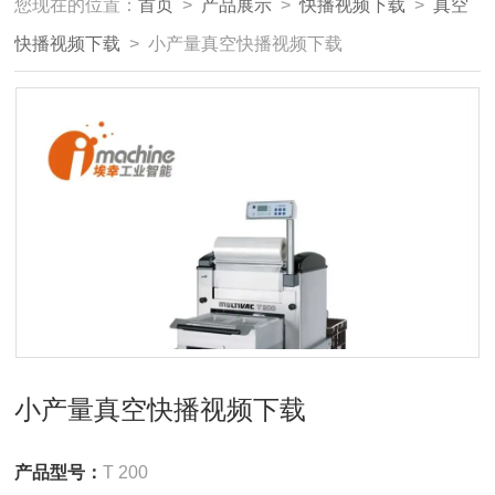
您现在的位置：
首页
>
产品展示
>
快播视频下载
>
真空
快播视频下载
> 小产量真空快播视频下载
小产量真空快播视频下载
产品型号：
T 200